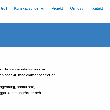
troll
Kunskapsunderlag
Projekt
Om oss
Kontakt
r alla som är intresserade av
reningen 40 medlemmar och fler är
ngagemang, samarbete,
yggar kommungränser och