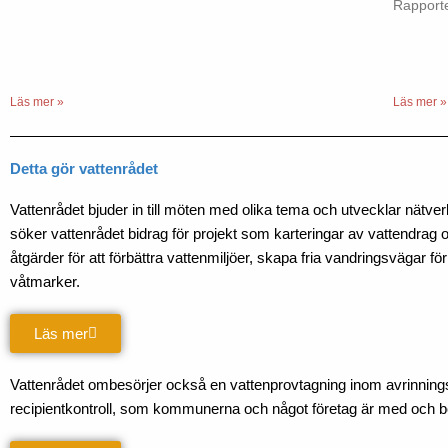
Rapporte
Läs mer »
Läs mer »
Detta gör vattenrådet
Vattenrådet bjuder in till möten med olika tema och utvecklar nätv
söker vattenrådet bidrag för projekt som karteringar av vattendrag
åtgärder för att förbättra vattenmiljöer, skapa fria vandringsvägar för
våtmarker.
Läs mer
Vattenrådet ombesörjer också en vattenprovtagning inom avrinni
recipientkontroll, som kommunerna och något företag är med och b