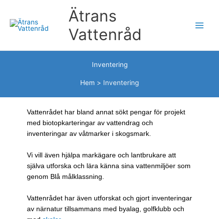
Hoppa
Ätrans
till
innehåll
Vattenråd
Inventering
Hem
Inventering
Vattenrådet har bland annat sökt pengar för projekt
med biotopkarteringar av vattendrag och
inventeringar av våtmarker i skogsmark.
Vi vill även hjälpa markägare och lantbrukare att
själva utforska och lära känna sina vattenmiljöer som
genom Blå målklassning.
Vattenrådet har även utforskat och gjort inventeringar
av närnatur tillsammans med byalag, golfklubb och