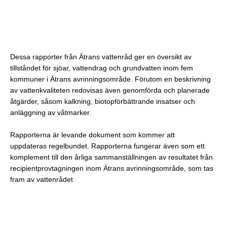
Dessa rapporter från Ätrans vattenråd ger en översikt av
tillståndet för sjöar, vattendrag
och grundvatten inom fem
kommuner i Ätrans avrinningsområde. Förutom en
beskrivning
av vattenkvaliteten redovisas även genomförda och planerade
åtgärder,
såsom kalkning, biotopförbättrande insatser och
anläggning av våtmarker.
Rapporterna är levande dokument som kommer att
uppdateras
regelbundet.
Rapporterna fungerar även som ett
komplement till den årliga sammanställningen av
resultatet från
recipientprovtagningen inom Ätrans avrinningsområde, som tas
fram av
vattenrådet