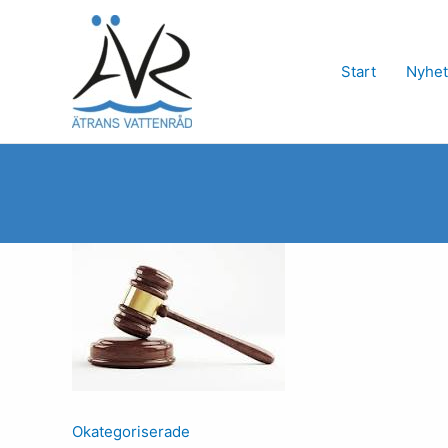
Hoppa
till
innehåll
Start
Nyhet
Okategoriserade