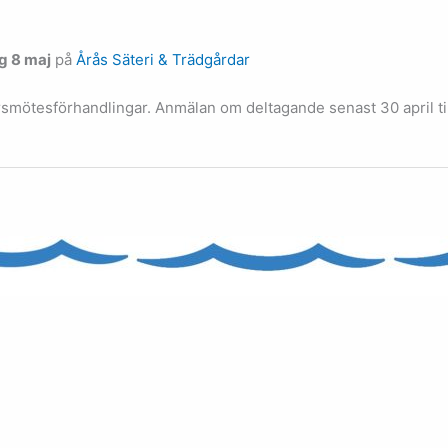
g 8 maj
på
Årås Säteri & Trädgårdar
årsmötesförhandlingar. Anmälan om deltagande senast 30 april ti