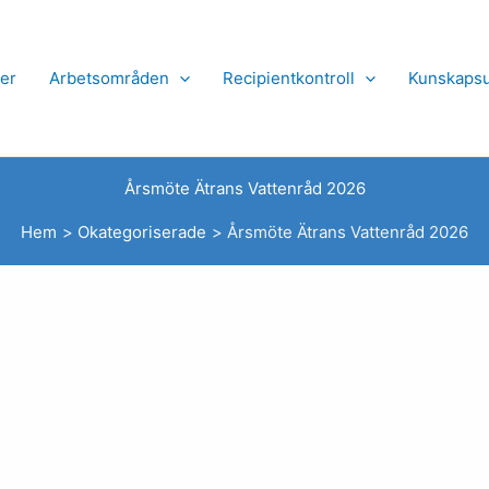
er
Arbetsområden
Recipientkontroll
Kunskapsu
Årsmöte Ätrans Vattenråd 2026
Hem
Okategoriserade
Årsmöte Ätrans Vattenråd 2026